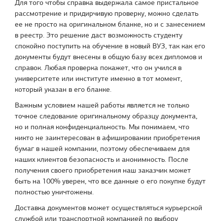
Для того чтобы справка выдержала самое пристальное
рассмотрение и придирчивую проверку, можно сделать
ее не просто на оригинальном бланке, но и с занесением
в реестр. Это решение даст возможность студенту
спокойно поступить на обучение в новый ВУЗ, так как его
документы будут внесены в общую базу всех дипломов и
справок. Любая проверка покажет, что он учился в
университете или институте именно в тот момент,
который указан в его бланке.
Важным условием нашей работы является не только
точное следование оригинальному образцу документа,
но и полная конфиденциальность. Мы понимаем, что
никто не заинтересован в афишировании приобретения
бумаг в нашей компании, поэтому обеспечиваем для
наших клиентов безопасность и анонимность. После
получения своего приобретения наш заказчик может
быть на 100% уверен, что все данные о его покупке будут
полностью уничтожены.
Доставка документов может осуществляться курьерской
службой или транспортной компанией по выбору