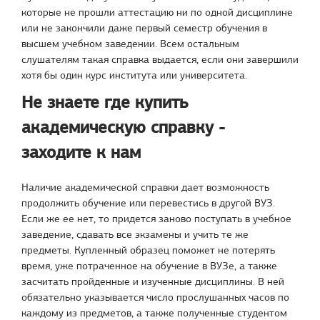
которые не прошли аттестацию ни по одной дисциплине
или не закончили даже первый семестр обучения в
высшем учебном заведении. Всем остальным
слушателям такая справка выдается, если они завершили
хотя бы один курс института или университета.
Не знаете где купить
академическую справку -
заходите к нам
Наличие академической справки дает возможность
продолжить обучение или перевестись в другой ВУЗ.
Если же ее нет, то придется заново поступать в учебное
заведение, сдавать все экзамены и учить те же
предметы. Купленный образец поможет не потерять
время, уже потраченное на обучение в ВУЗе, а также
засчитать пройденные и изученные дисциплины. В ней
обязательно указывается число прослушанных часов по
каждому из предметов, а также полученные студентом