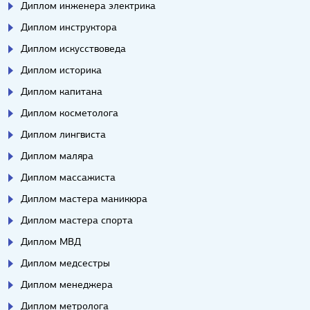
Диплом инженера электрика
Диплом инструктора
Диплом искусствоведа
Диплом историка
Диплом капитана
Диплом косметолога
Диплом лингвиста
Диплом маляра
Диплом массажиста
Диплом мастера маникюра
Диплом мастера спорта
Диплом МВД
Диплом медсестры
Диплом менеджера
Диплом метролога