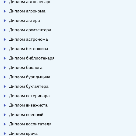
Диплом автослесаря
Диплом агронома
Диплом актера
Диплом архитектора
Диплом астронома
Диплом бетонщика
Диплом библиотекаря
Диплом биолога
Диплом бурильщика
Диплом бухгалтера
Диплом ветеринара
Диплом визажиста
Диплом военный
Диплом воспитателя
Диплом врача