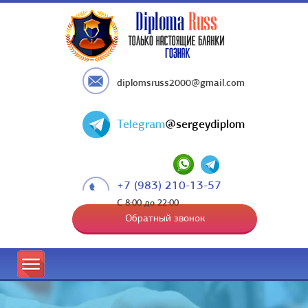
diplomsruss2000@gmail.com
Telegram
@sergeydiplom
+7 (983) 210-13-57
С 8:00 до 22:00
Обратный звонок