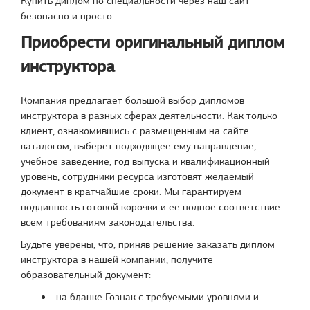
Купить диплом по специальности через наш сайт
безопасно и просто.
Приобрести оригинальный диплом
инструктора
Компания предлагает большой выбор дипломов
инструктора в разных сферах деятельности. Как только
клиент, ознакомившись с размещенным на сайте
каталогом, выберет подходящее ему направление,
учебное заведение, год выпуска и квалификационный
уровень, сотрудники ресурса изготовят желаемый
документ в кратчайшие сроки. Мы гарантируем
подлинность готовой корочки и ее полное соответствие
всем требованиям законодательства.
Будьте уверены, что, приняв решение заказать диплом
инструктора в нашей компании, получите
образовательный документ:
на бланке Гознак с требуемыми уровнями и