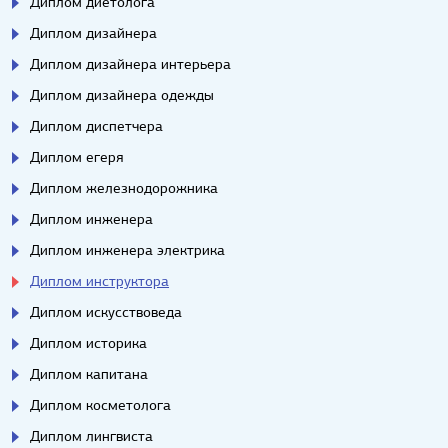
Диплом диетолога
Диплом дизайнера
Диплом дизайнера интерьера
Диплом дизайнера одежды
Диплом диспетчера
Диплом егеря
Диплом железнодорожника
Диплом инженера
Диплом инженера электрика
Диплом инструктора
Диплом искусствоведа
Диплом историка
Диплом капитана
Диплом косметолога
Диплом лингвиста