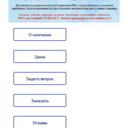
О компании
О компании
Цены
Цены
Задать вопрос
Задать вопрос
Заказать
Заказать
Отзывы