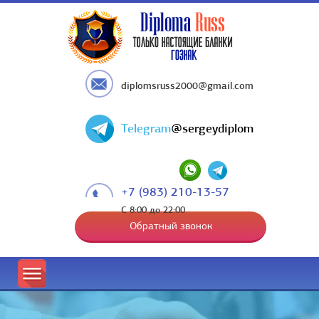
diplomsruss2000@gmail.com
Telegram
@sergeydiplom
+7 (983) 210-13-57
С 8:00 до 22:00
Обратный звонок