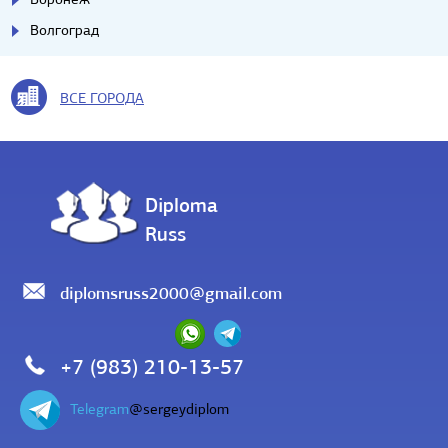
Волгоград
ВСЕ ГОРОДА
Diploma
Russ
diplomsruss2000@gmail.com
+7 (983) 210-13-57
Telegram
@sergeydiplom