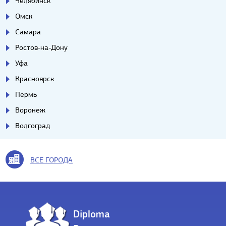
Челябинск
Омск
Самара
Ростов-на-Дону
Уфа
Красноярск
Пермь
Воронеж
Волгоград
ВСЕ ГОРОДА
Diploma