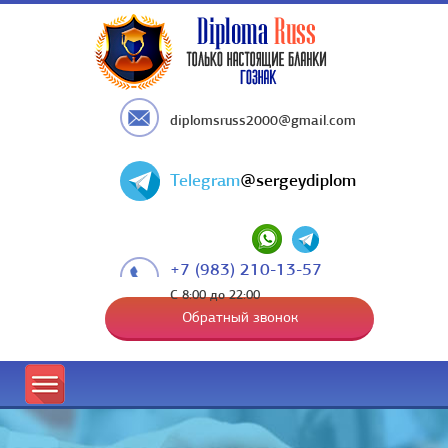
diplomsruss2000@gmail.com
Telegram
@sergeydiplom
+7 (983) 210-13-57
С 8:00 до 22:00
Обратный звонок