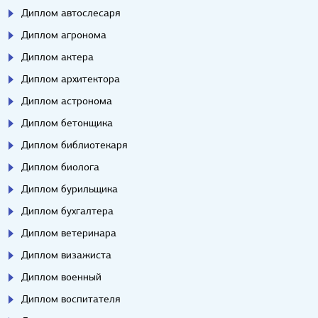
Диплом автослесаря
Диплом агронома
Диплом актера
Диплом архитектора
Диплом астронома
Диплом бетонщика
Диплом библиотекаря
Диплом биолога
Диплом бурильщика
Диплом бухгалтера
Диплом ветеринара
Диплом визажиста
Диплом военный
Диплом воспитателя