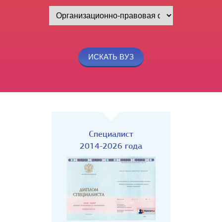
Специалист
2014-2026 года