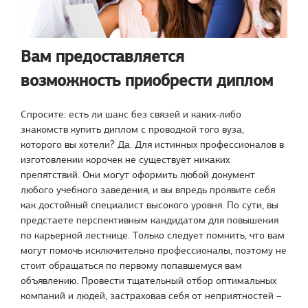
Вам предоставляется
возможность приобрести диплом
Спросите: есть ли шанс без связей и каких-либо
знакомств купить диплом с проводкой того вуза,
которого вы хотели? Да. Для истинных профессионалов в
изготовлении корочек не существует никаких
препятствий. Они могут оформить любой документ
любого учебного заведения, и вы впредь проявите себя
как достойный специалист высокого уровня. По сути, вы
предстаете перспективным кандидатом для повышения
по карьерной лестнице. Только следует помнить, что вам
могут помочь исключительно профессионалы, поэтому не
стоит обращаться по первому попавшемуся вам
объявлению. Провести тщательный отбор оптимальных
компаний и людей, застраховав себя от неприятностей –