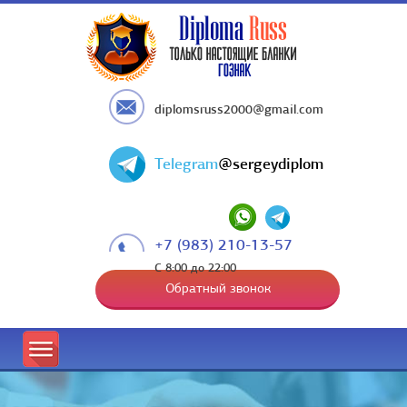
diplomsruss2000@gmail.com
Telegram
@sergeydiplom
+7 (983) 210-13-57
С 8:00 до 22:00
Обратный звонок