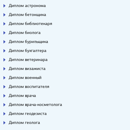
Диплом астронома
Диплом бетонщика
Диплом библиотекаря
Диплом биолога
Диплом бурильщика
Диплом бухгалтера
Диплом ветеринара
Диплом визажиста
Диплом военный
Диплом воспитателя
Диплом врача
Диплом врача-косметолога
Диплом геодезиста
Диплом геолога