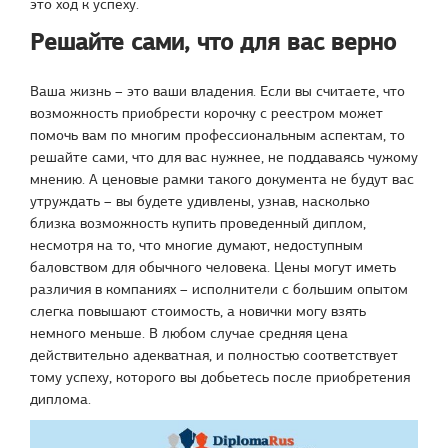
это ход к успеху.
Решайте сами, что для вас верно
Ваша жизнь – это ваши владения. Если вы считаете, что
возможность приобрести корочку с реестром может
помочь вам по многим профессиональным аспектам, то
решайте сами, что для вас нужнее, не поддаваясь чужому
мнению. А ценовые рамки такого документа не будут вас
утруждать – вы будете удивлены, узнав, насколько
близка возможность купить проведенный диплом,
несмотря на то, что многие думают, недоступным
баловством для обычного человека. Цены могут иметь
различия в компаниях – исполнители с большим опытом
слегка повышают стоимость, а новички могу взять
немного меньше. В любом случае средняя цена
действительно адекватная, и полностью соответствует
тому успеху, которого вы добьетесь после приобретения
диплома.