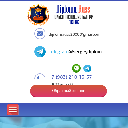
diplomsruss2000@gmail.com
Telegram
@sergeydiplom
+7 (983) 210-13-57
С 8:00 до 22:00
Обратный звонок