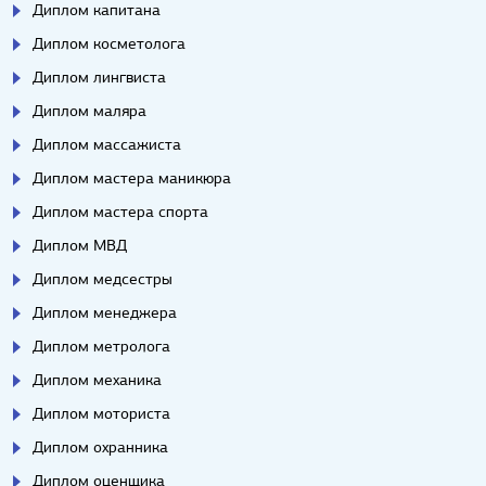
Диплом капитана
Диплом косметолога
Диплом лингвиста
Диплом маляра
Диплом массажиста
Диплом мастера маникюра
Диплом мастера спорта
Диплом МВД
Диплом медсестры
Диплом менеджера
Диплом метролога
Диплом механика
Диплом моториста
Диплом охранника
Диплом оценщика