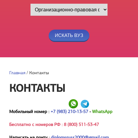
Главная
/
Контакты
КОНТАКТЫ
Мобильный номер :
+7 (983) 210-13-57
-
WhatsApp
Бесплатно с номеров РФ : 8 (800) 511-53-47
Написать на почту :
diplomsruss2000@gmail.com