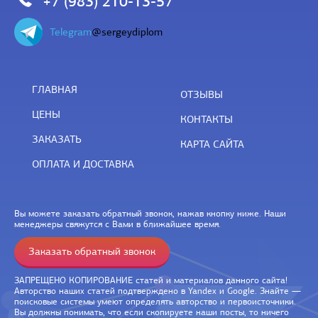
+7 (983) 210-13-57
Telegram
@sergeydiplom
ГЛАВНАЯ
ОТЗЫВЫ
ЦЕНЫ
КОНТАКТЫ
ЗАКАЗАТЬ
КАРТА САЙТА
ОПЛАТА И ДОСТАВКА
Вы можете заказать обратный звонок, нажав кнопку ниже. Наши
менеджеры свяжутся с Вами в ближайшее время.
Заказать обратный звонок
ЗАПРЕЩЕНО КОПИРОВАНИЕ статей и материалов данного сайта!
Авторство наших статей подтверждено в Yandex и Google. Знайте —
поисковые системы умеют определять авторство и первоисточники.
Вы должны понимать, что если скопируете наши посты, то ничего