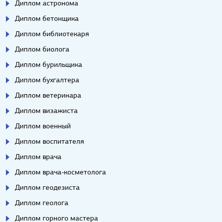
Диплом астронома
Диплом бетонщика
Диплом библиотекаря
Диплом биолога
Диплом бурильщика
Диплом бухгалтера
Диплом ветеринара
Диплом визажиста
Диплом военный
Диплом воспитателя
Диплом врача
Диплом врача-косметолога
Диплом геодезиста
Диплом геолога
Диплом горного мастера