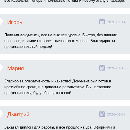
всё идеально. Теперь я полностью готова к новому этапу в карьере.
Игорь
2026-02-14
Получил документы, всё на высшем уровне. Быстро, без лишних
вопросов, и самое главное – качество отменное. Благодарю за
профессиональный подход!
Мария
2026-02-10
Спасибо за оперативность и качество! Документ был готов в
кратчайшие сроки, и я довольна результатом. Вы настоящие
профессионалы, буду обращаться ещё.
Дмитрий
2026-02-07
Заказал диплом для работы, и всё прошло на ура! Оформили и