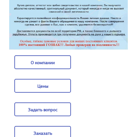
О компании
О компании
Цены
Цены
Задать вопрос
Задать вопрос
Заказать