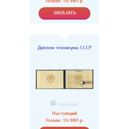
Гознак:
16.980
р.
Диплом техникума СССР
Видео нет
Настоящий
Гознак:
16.980
р.