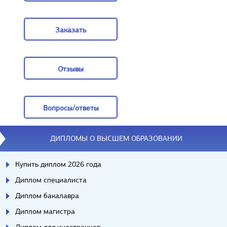
Задать вопрос
Заказать
Заказать
Отзывы
Отзывы
Вопросы/ответы
Вопросы/ответы
ДИПЛОМЫ О ВЫСШЕМ ОБРАЗОВАНИИ
Купить диплом 2026 года
Диплом специалиста
Диплом бакалавра
Диплом магистра
Диплом для иностранцев