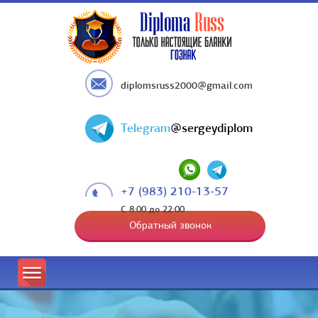
diplomsruss2000@gmail.com
Telegram
@sergeydiplom
+7 (983) 210-13-57
С 8:00 до 22:00
Обратный звонок