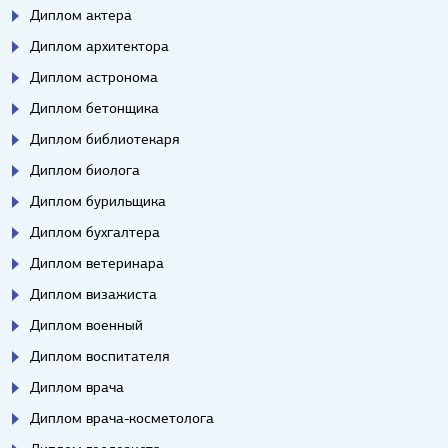
Диплом актера
Диплом архитектора
Диплом астронома
Диплом бетонщика
Диплом библиотекаря
Диплом биолога
Диплом бурильщика
Диплом бухгалтера
Диплом ветеринара
Диплом визажиста
Диплом военный
Диплом воспитателя
Диплом врача
Диплом врача-косметолога