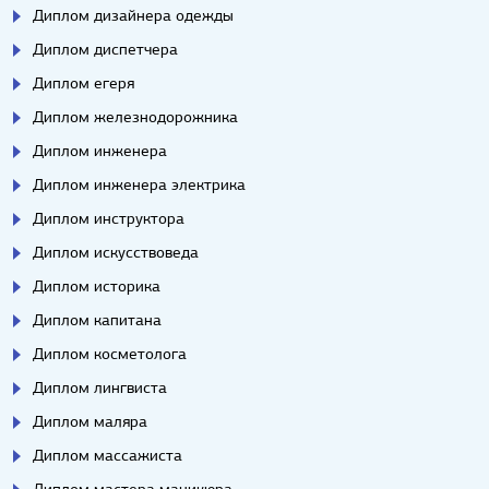
Диплом дизайнера одежды
Диплом диспетчера
Диплом егеря
Диплом железнодорожника
Диплом инженера
Диплом инженера электрика
Диплом инструктора
Диплом искусствоведа
Диплом историка
Диплом капитана
Диплом косметолога
Диплом лингвиста
Диплом маляра
Диплом массажиста
Диплом мастера маникюра