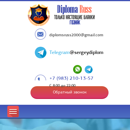
diplomsruss2000@gmail.com
Telegram
@sergeydiplom
+7 (983) 210-13-57
С 8:00 до 22:00
Обратный звонок