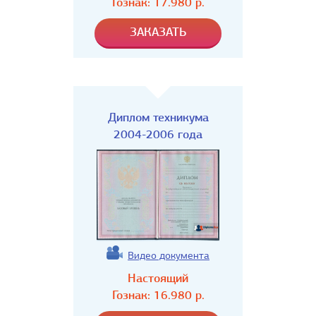
Гознак:
17.980
р.
Диплом техникума
2004-2006 года
Видео документа
Настоящий
Гознак:
16.980
р.