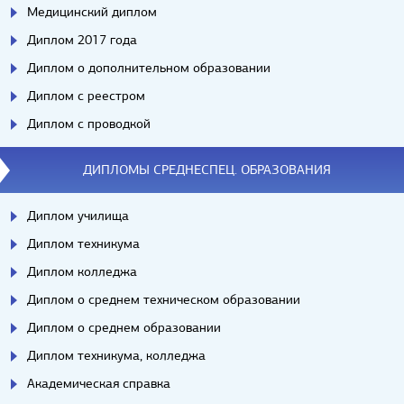
Медицинский диплом
Диплом 2017 года
Диплом о дополнительном образовании
Диплом с реестром
Диплом с проводкой
ДИПЛОМЫ СРЕДНЕСПЕЦ. ОБРАЗОВАНИЯ
Диплом училища
Диплом техникума
Диплом колледжа
Диплом о среднем техническом образовании
Диплом о среднем образовании
Диплом техникума, колледжа
Академическая справка