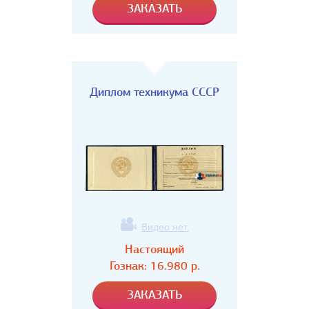
Диплом техникума СССР
Видео нет
Настоящий
Гознак:
16.980
р.