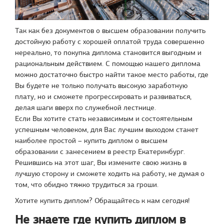
Так как без документов о высшем образовании получить
достойную работу с хорошей оплатой труда совершенно
нереально, то покупка диплома становится выгодным и
рациональным действием. С помощью нашего диплома
можно достаточно быстро найти такое место работы, где
Вы будете не только получать высокую заработную
плату, но и сможете прогрессировать и развиваться,
делая шаги вверх по служебной лестнице.
Если Вы хотите стать независимым и состоятельным
успешным человеком, для Вас лучшим выходом станет
наиболее простой – купить диплом о высшем
образовании с занесением в реестр Екатеринбург.
Решившись на этот шаг, Вы измените свою жизнь в
лучшую сторону и сможете ходить на работу, не думая о
том, что обидно тяжко трудиться за гроши.
Хотите купить диплом? Обращайтесь к нам сегодня!
Не знаете где купить диплом в