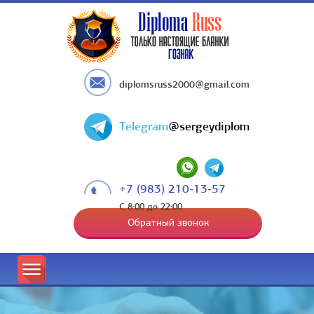
diplomsruss2000@gmail.com
Telegram
@sergeydiplom
+7 (983) 210-13-57
С 8:00 до 22:00
Обратный звонок