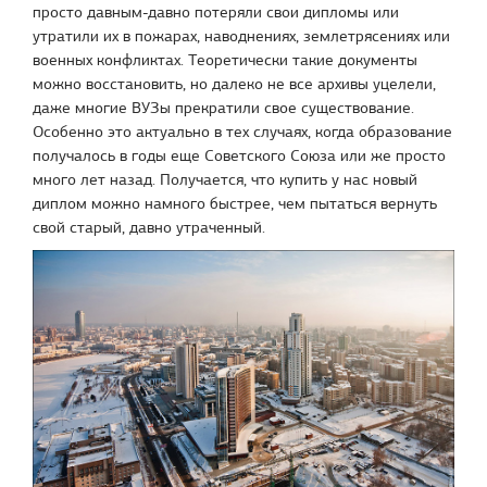
просто давным-давно потеряли свои дипломы или
утратили их в пожарах, наводнениях, землетрясениях или
военных конфликтах. Теоретически такие документы
можно восстановить, но далеко не все архивы уцелели,
даже многие ВУЗы прекратили свое существование.
Особенно это актуально в тех случаях, когда образование
получалось в годы еще Советского Союза или же просто
много лет назад. Получается, что купить у нас новый
диплом можно намного быстрее, чем пытаться вернуть
свой старый, давно утраченный.