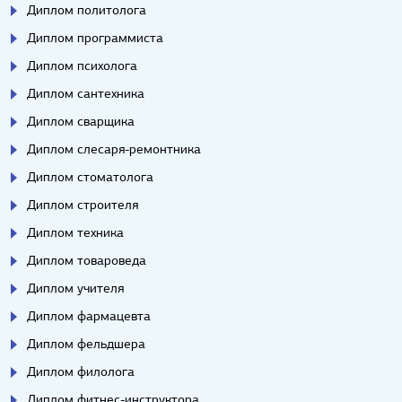
Диплом политолога
Диплом программиста
Диплом психолога
Диплом сантехника
Диплом сварщика
Диплом слесаря-ремонтника
Диплом стоматолога
Диплом строителя
Диплом техника
Диплом товароведа
Диплом учителя
Диплом фармацевта
Диплом фельдшера
Диплом филолога
Диплом фитнес-инструктора