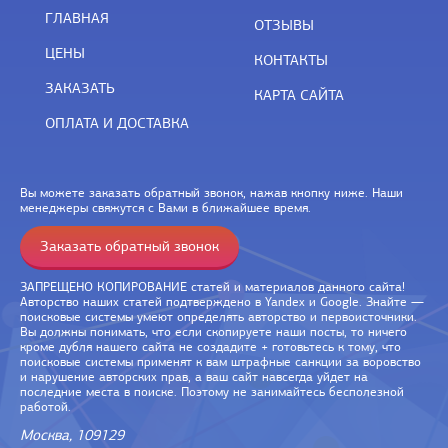
ГЛАВНАЯ
ОТЗЫВЫ
ЦЕНЫ
КОНТАКТЫ
ЗАКАЗАТЬ
КАРТА САЙТА
ОПЛАТА И ДОСТАВКА
Вы можете заказать обратный звонок, нажав кнопку ниже. Наши
менеджеры свяжутся с Вами в ближайшее время.
Заказать обратный звонок
ЗАПРЕЩЕНО КОПИРОВАНИЕ статей и материалов данного сайта!
Авторство наших статей подтверждено в Yandex и Google. Знайте —
поисковые системы умеют определять авторство и первоисточники.
Вы должны понимать, что если скопируете наши посты, то ничего
кроме дубля нашего сайта не создадите + готовьтесь к тому, что
поисковые системы применят к вам штрафные санкции за воровство
и нарушение авторских прав, а ваш сайт навсегда уйдет на
последние места в поиске. Поэтому не занимайтесь бесполезной
работой.
Москва, 109129