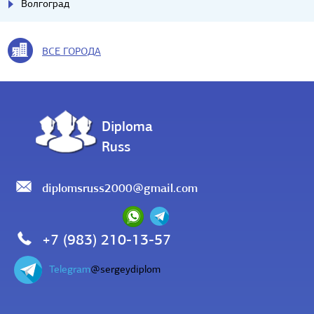
Волгоград
ВСЕ ГОРОДА
Diploma
Russ
diplomsruss2000@gmail.com
+7 (983) 210-13-57
Telegram
@sergeydiplom