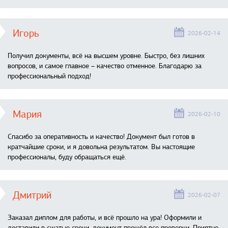
Игорь
2026-02-14
Получил документы, всё на высшем уровне. Быстро, без лишних
вопросов, и самое главное – качество отменное. Благодарю за
профессиональный подход!
Мария
2026-02-10
Спасибо за оперативность и качество! Документ был готов в
кратчайшие сроки, и я довольна результатом. Вы настоящие
профессионалы, буду обращаться ещё.
Дмитрий
2026-02-07
Заказал диплом для работы, и всё прошло на ура! Оформили и
доставили в сжатые сроки, документ прошёл все проверки. Приятно