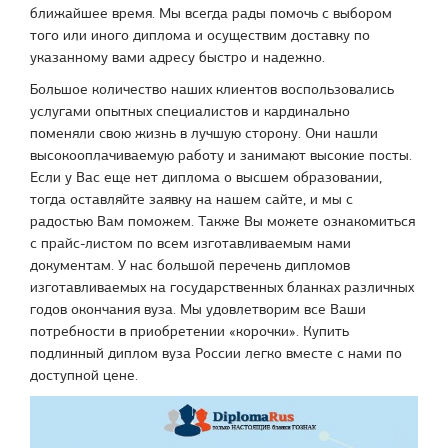
ближайшее время. Мы всегда рады помочь с выбором
того или иного диплома и осуществим доставку по
указанному вами адресу быстро и надежно.
Большое количество наших клиентов воспользовались
услугами опытных специалистов и кардинально
поменяли свою жизнь в лучшую сторону. Они нашли
высокооплачиваемую работу и занимают высокие посты.
Если у Вас еще нет диплома о высшем образовании,
тогда оставляйте заявку на нашем сайте, и мы с
радостью Вам поможем. Также Вы можете ознакомиться
с прайс-листом по всем изготавливаемым нами
документам. У нас большой перечень дипломов
изготавливаемых на государственных бланках различных
годов окончания вуза. Мы удовлетворим все Ваши
потребности в приобретении «корочки». Купить
подлинный диплом вуза России легко вместе с нами по
доступной цене.