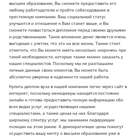
высшем образовании, Вы сможете предоставить его
любому работодателю и пройти собеседование в
престижную компанию. Ваш социальный статус
улучшится и отношение к Вам станет выше, и Вы
сможете похвастаться дипломом перед своими друзьями
и родственниками. Такое вложение денег является очень
выгодным с учетом, что это на всю жизнь. Также стоит
отметить, что Вы можете иметь несколько «корочек» при
такой необходимости, которые также можно заказать у
наших специалистов. Поскольку мы не разглашаем
личные данные своих клиентов, Вы можете быть
абсолютно уверены в надежности нашей работы.
Купить диплом вуза в нашей компании легко через сайт в
интернет, поскольку менеджеры находятся постоянно
онлайн и готовы предоставить полную информацию обо
всех видах услуг, осуществляющих нашими
специалистами, а также ценах на них. Благодаря
широкому спектру услуг, мы занимаем лидирующие
позиции на этом рынке. А демократичные цены помогут
осуществить вашу мечту о высшем образовании уже в