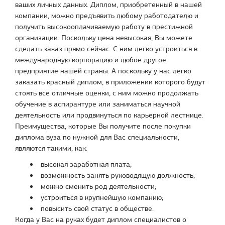
ваших личных данных. Диплом, приобретенный в нашей
компании, можно предъявить любому работодателю и
получить высокооплачиваемую работу в престижной
организации. Поскольку цена невысокая, Вы можете
сделать заказ прямо сейчас. С ним легко устроиться в
международную корпорацию и любое другое
предприятие нашей страны. А поскольку у нас легко
заказать красный диплом, в приложении которого будут
стоять все отличные оценки, с ним можно продолжать
обучение в аспирантуре или заниматься научной
деятельность или продвинуться по карьерной лестнице.
Преимущества, которые Вы получите после покупки
диплома вуза по нужной для Вас специальности,
являются такими, как:
высокая заработная плата;
возможность занять руководящую должность;
можно сменить род деятельности;
устроиться в крупнейшую компанию;
повысить свой статус в обществе.
Когда у Вас на руках будет диплом специалистов о