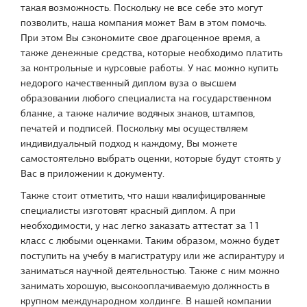
такая возможность. Поскольку не все себе это могут
позволить, наша компания может Вам в этом помочь.
При этом Вы сэкономите свое драгоценное время, а
также денежные средства, которые необходимо платить
за контрольные и курсовые работы. У нас можно купить
недорого качественный диплом вуза о высшем
образовании любого специалиста на государственном
бланке, а также наличие водяных знаков, штампов,
печатей и подписей. Поскольку мы осуществляем
индивидуальный подход к каждому, Вы можете
самостоятельно выбрать оценки, которые будут стоять у
Вас в приложении к документу.
Также стоит отметить, что наши квалифицированные
специалисты изготовят красный диплом. А при
необходимости, у нас легко заказать аттестат за 11
класс с любыми оценками. Таким образом, можно будет
поступить на учебу в магистратуру или же аспирантуру и
заниматься научной деятельностью. Также с ним можно
занимать хорошую, высокооплачиваемую должность в
крупном международном холдинге. В нашей компании