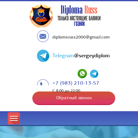
diplomsruss2000@gmail.com
Telegram
@sergeydiplom
+7 (983) 210-13-57
С 8:00 до 22:00
Обратный звонок