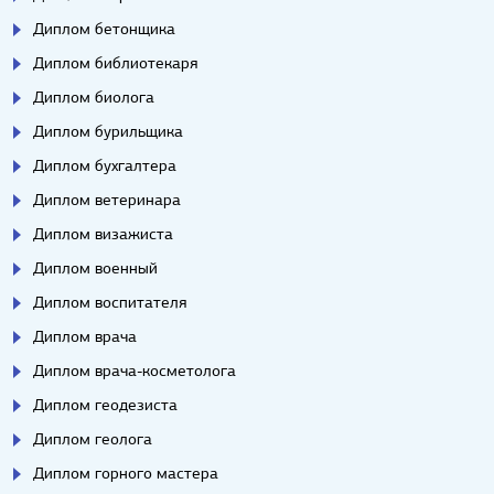
Диплом бетонщика
Диплом библиотекаря
Диплом биолога
Диплом бурильщика
Диплом бухгалтера
Диплом ветеринара
Диплом визажиста
Диплом военный
Диплом воспитателя
Диплом врача
Диплом врача-косметолога
Диплом геодезиста
Диплом геолога
Диплом горного мастера