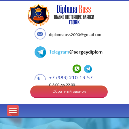
diplomsruss2000@gmail.com
Telegram
@sergeydiplom
+7 (983) 210-13-57
С 8:00 до 22:00
Обратный звонок