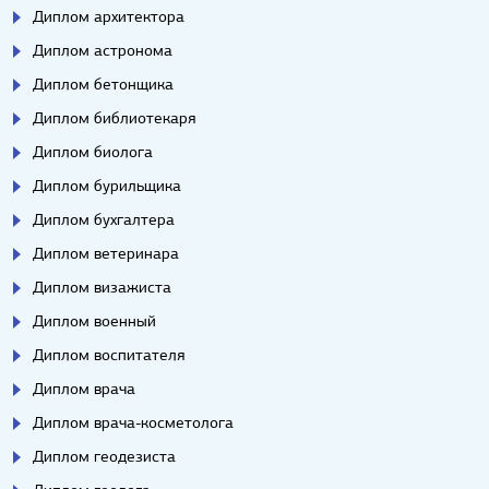
Диплом архитектора
Диплом астронома
Диплом бетонщика
Диплом библиотекаря
Диплом биолога
Диплом бурильщика
Диплом бухгалтера
Диплом ветеринара
Диплом визажиста
Диплом военный
Диплом воспитателя
Диплом врача
Диплом врача-косметолога
Диплом геодезиста