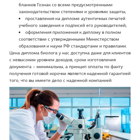
бланков Гознак со всеми предусмотренными
законодательством степенями и уровнями защиты;
проставления на дипломе аутентичных печатей
учебного заведения и подписей его руководителей;
оформления приложения к диплому в полном
соответствии с утвержденными Министерством
образования и науки РФ стандартами и правилами.
Цена диплома биолога у нас доступна даже для клиентов
с невысоким уровнем доходов, сроки изготовления
документа – минимальны, а принцип оплаты по факту
получения готовой корочки является надежной гарантией
того, что вы имеете дело с надежной компанией.