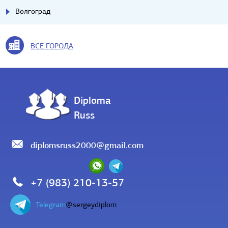
Волгоград
ВСЕ ГОРОДА
Diploma
Russ
diplomsruss2000@gmail.com
+7 (983) 210-13-57
Telegram
@sergeydiplom