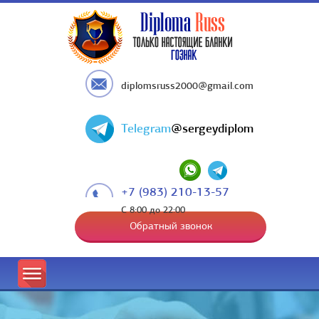
diplomsruss2000@gmail.com
Telegram
@sergeydiplom
+7 (983) 210-13-57
С 8:00 до 22:00
Обратный звонок