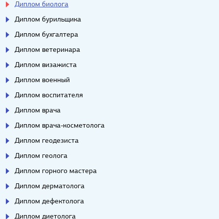
Диплом биолога
Диплом бурильщика
Диплом бухгалтера
Диплом ветеринара
Диплом визажиста
Диплом военный
Диплом воспитателя
Диплом врача
Диплом врача-косметолога
Диплом геодезиста
Диплом геолога
Диплом горного мастера
Диплом дерматолога
Диплом дефектолога
Диплом диетолога