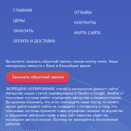
ГЛАВНАЯ
ОТЗЫВЫ
ЦЕНЫ
КОНТАКТЫ
ЗАКАЗАТЬ
КАРТА САЙТА
ОПЛАТА И ДОСТАВКА
Вы можете заказать обратный звонок, нажав кнопку ниже. Наши
менеджеры свяжутся с Вами в ближайшее время.
Заказать обратный звонок
ЗАПРЕЩЕНО КОПИРОВАНИЕ статей и материалов данного сайта!
Авторство наших статей подтверждено в Yandex и Google. Знайте —
поисковые системы умеют определять авторство и первоисточники.
Вы должны понимать, что если скопируете наши посты, то ничего
кроме дубля нашего сайта не создадите + готовьтесь к тому, что
поисковые системы применят к вам штрафные санкции за воровство
и нарушение авторских прав, а ваш сайт навсегда уйдет на
последние места в поиске. Поэтому не занимайтесь бесполезной
работой.